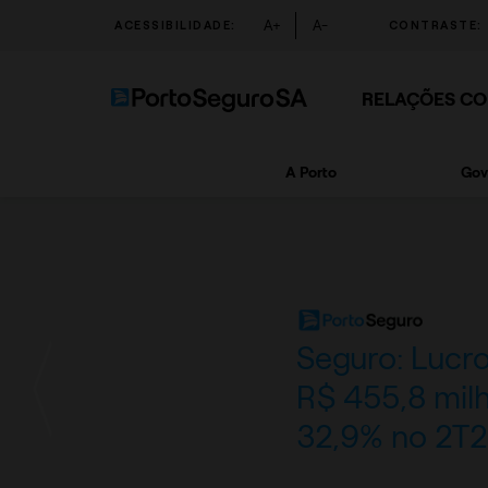
A+
A-
ACESSIBILIDADE:
CONTRASTE:
RELAÇÕES CO
A Porto
Gov
Seguro: Lucro
R$ 455,8 mil
32,9% no 2T