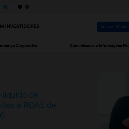
M INVESTIDORES
Acesso Rápid
ernança Corporativa
Comunicados e Informações Fin
 líquido de
hões e ROAE de
26