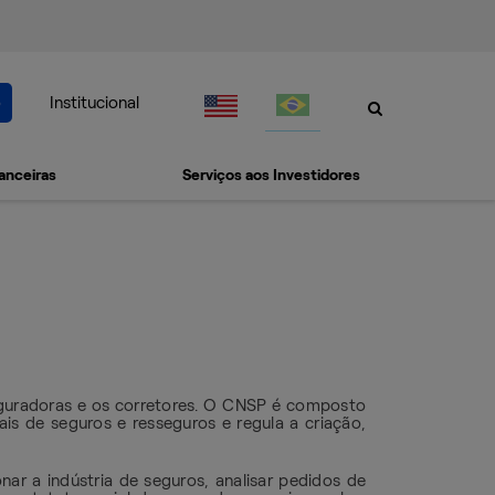
o
Institucional
anceiras
Serviços aos Investidores
seguradoras e os corretores. O CNSP é composto
is de seguros e resseguros e regula a criação,
ar a indústria de seguros, analisar pedidos de