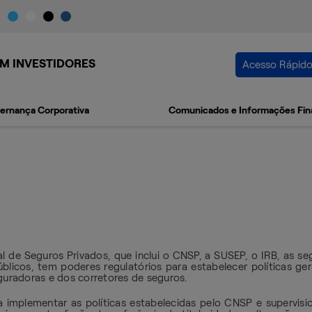
M INVESTIDORES
Acesso Rápid
ernança Corporativa
Comunicados e Informações Fin
nal de Seguros Privados, que inclui o CNSP, a SUSEP, o IRB, as 
licos, tem poderes regulatórios para estabelecer políticas gera
uradoras e dos corretores de seguros.
implementar as políticas estabelecidas pelo CNSP e supervision