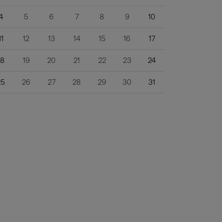
4
5
6
7
8
9
10
11
12
13
14
15
16
17
18
19
20
21
22
23
24
25
26
27
28
29
30
31