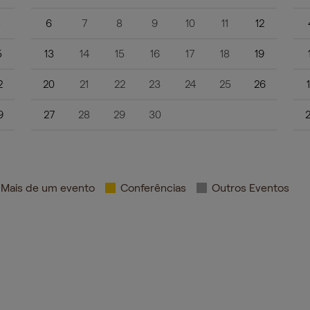
8
6
7
8
9
10
11
12
5
13
14
15
16
17
18
19
2
20
21
22
23
24
25
26
9
27
28
29
30
Mais de um evento
Conferências
Outros Eventos