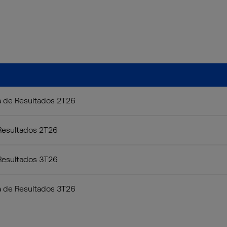
a de Resultados 2T26
Resultados 2T26
Resultados 3T26
a de Resultados 3T26