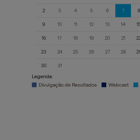
2
3
4
5
6
7
9
10
11
12
13
14
1
16
17
18
19
20
21
2
23
24
25
26
27
28
2
30
31
Legenda:
Divulgação de Resultados
Webcast