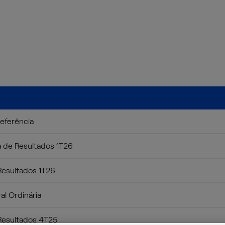
Referência
a de Resultados 1T26
Resultados 1T26
al Ordinária
Resultados 4T25