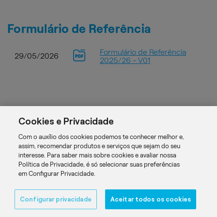
Formulário de Referência
Formulário de Referência
29/05/2026
2025/26 - V01
Cookies e Privacidade
Perfil e Privacidade
Com o auxílio dos cookies podemos te conhecer melhor e,
Termos e Condições de Uso
assim, recomendar produtos e serviços que sejam do seu
interesse. Para saber mais sobre cookies e avaliar nossa
Política de Privacidade, é só selecionar suas preferências
Powered by
MZ
em Configurar Privacidade.
Configurar privacidade
Aceitar todos os cookies