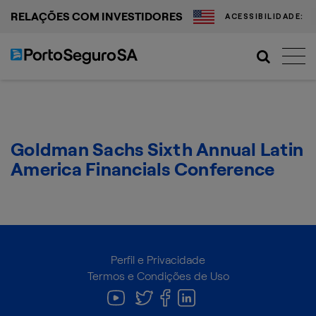
RELAÇÕES COM INVESTIDORES
ACESSIBILIDADE:
Goldman Sachs Sixth Annual Latin
America Financials Conference
Perfil e Privacidade
Termos e Condições de Uso