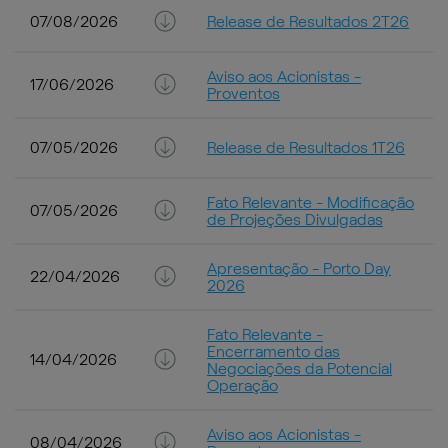
07/08/2026
Release de Resultados 2T26
Aviso aos Acionistas -
17/06/2026
Proventos
07/05/2026
Release de Resultados 1T26
Fato Relevante - Modificação
07/05/2026
de Projeções Divulgadas
Apresentação - Porto Day
22/04/2026
2026
Fato Relevante -
Encerramento das
14/04/2026
Negociações da Potencial
Operação
Aviso aos Acionistas -
08/04/2026